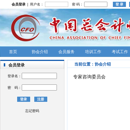
会员登录
| 用户名：
密 码：
首页
协会介绍
会员服务
培训工作
考试工作
当前位置：
协会介绍
会员登录
登录名：
专家咨询委员会
密 码：
忘记密码