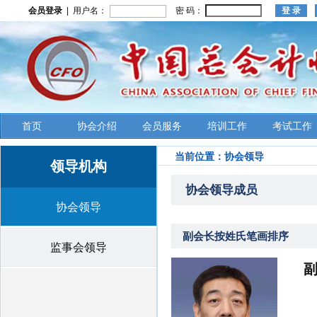
会员登录
| 用户名：
密 码：
首页
协会介绍
会员服务
培训工作
考试工作
当前位置：
协会领导
领导机构
协会领导成员
协会领导
副会长按姓氏笔画排序
监事会领导
王