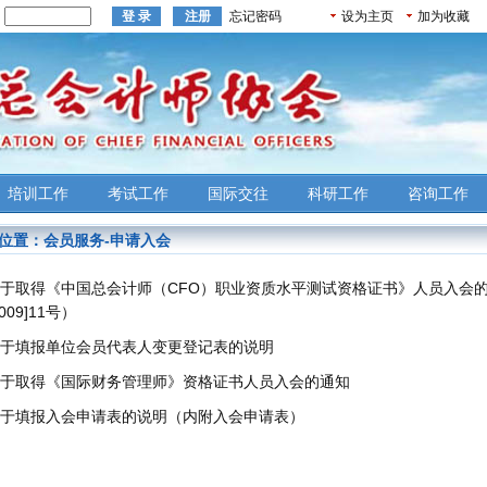
：
忘记密码
设为主页
加为收藏
培训工作
考试工作
国际交往
科研工作
咨询工作
位置：
会员服务
-
申请入会
于取得《中国总会计师（CFO）职业资质水平测试资格证书》人员入会
2009]11号）
于填报单位会员代表人变更登记表的说明
于取得《国际财务管理师》资格证书人员入会的通知
于填报入会申请表的说明（内附入会申请表）