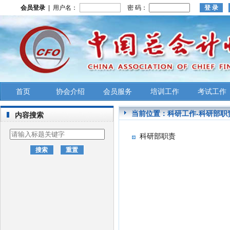
会员登录
| 用户名：
密 码：
首页
协会介绍
会员服务
培训工作
考试工作
当前位置：
科研工作
-
科研部职
内容搜索
科研部职责