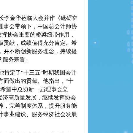
长李金华莅临大会并作《砥砺奋
理事会带领下，中国总会计师协
色发挥协会重要的桥梁纽带作用，
极贡献，成绩值得充分肯定。希
，并不断创新服务理念
，持续提
的服务宗旨。
他肯定了
“十三五”时期我国会计
方面做出的贡献。他指出，“十
，希望中总协新一届理事会立
经济高质量发展，继续发挥协会
养，完善制度体系，提升服务能
计事业建设、服务经济社会发展