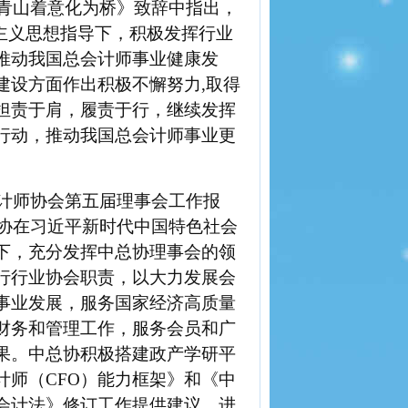
青山着意化为桥》致辞中指出，
主义思想指导下，
积极发挥行业
推动我国总会计师事业健康发
建设方面
作
出积极不懈努力
,
取得
担责于肩，履责于行，继续发挥
行动，推动我国总会计师事业更
计师协会第五届理事会工作报
总协在习近平新时代中国特色社会
下，充分发挥中总协理事会的领
行行业协会职责，以大力发展会
事业发展，服务国家经济高质量
财务和管理工作，服务会员和广
果。中总协积极搭建政产学研平
计师（
CFO）能力框架》和《中
会计法》修订工作提供建议，进