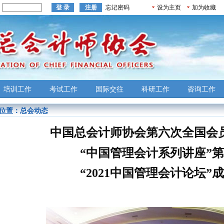
：
忘记密码
设为主页
加为收藏
培训工作
考试工作
国际交往
科研工作
咨询工作
位置：
总会动态
中国总会计师协会第六次全国会
“
中国
管理会计系列讲座
”
第
“
2021中国管理会计论坛
”
成