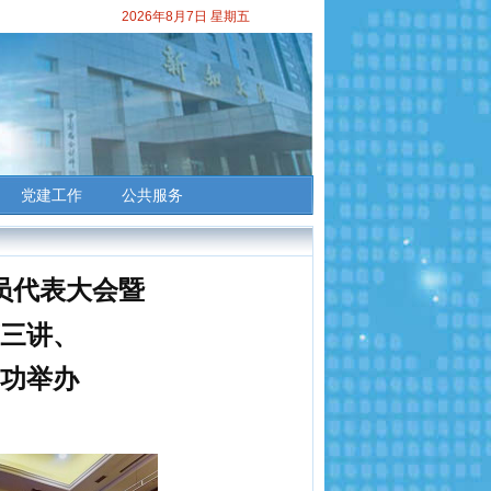
2026年8月7日 星期五
党建工作
公共服务
员代表大会暨
三讲、
功举办