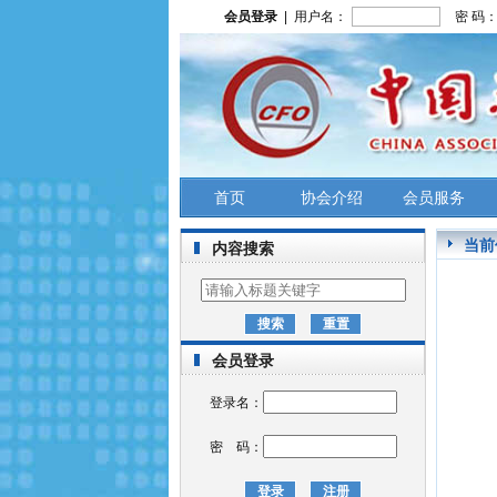
会员登录
| 用户名：
密 码
首页
协会介绍
会员服务
当前
内容搜索
会员登录
登录名：
密 码：