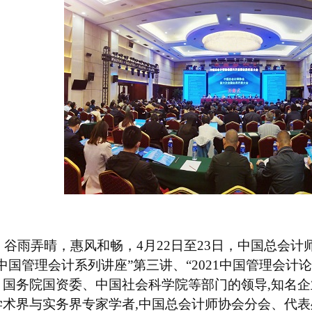
谷雨弄晴，惠风和畅，
4月22日至23日，
中国总会计
中国管理会计系列讲座
”
第三讲、
“
2021中国管理会计
、国务院国资委、中国社会科学院等部门的领导
,
知
名企
学术界与实务界专家学者
,
中国总会计师协会
分会、代表